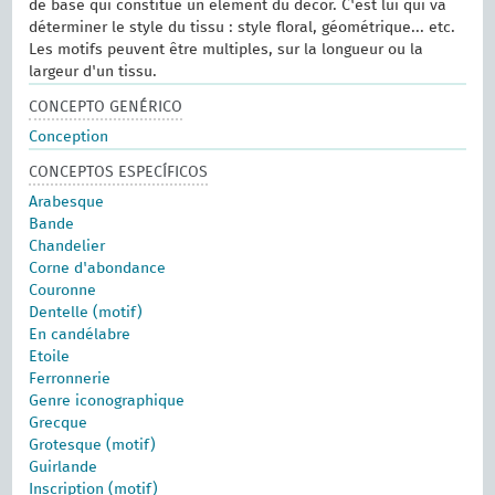
de base qui constitue un élément du décor. C'est lui qui va
déterminer le style du tissu : style floral, géométrique... etc.
Les motifs peuvent être multiples, sur la longueur ou la
largeur d'un tissu.
CONCEPTO GENÉRICO
Conception
CONCEPTOS ESPECÍFICOS
Arabesque
Bande
Chandelier
Corne d'abondance
Couronne
Dentelle (motif)
En candélabre
Etoile
Ferronnerie
Genre iconographique
Grecque
Grotesque (motif)
Guirlande
Inscription (motif)