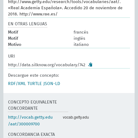
http://www.getty.edu/research/tools/vocabularies/aat/.
«Real Academia Española». Accedido 20 de noviembre de
2018. http://www.rae.es/
EN OTRAS LENGUAS
Motif
francés
Motif
inglés
Motivo
italiano
URI
http://data.silknow.org/vocabulary/742
Descargue este concepto:
RDF/XML
TURTLE
JSON-LD
CONCEPTO EQUIVALENTE
CONCORDANTE
vocab.getty.edu
http://vocab.getty.edu
/aat/300009700
CONCORDANCIA EXACTA