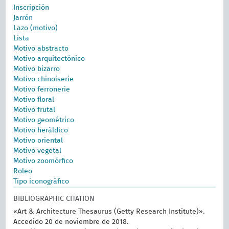
Inscripción
Jarrón
Lazo (motivo)
Lista
Motivo abstracto
Motivo arquitectónico
Motivo bizarro
Motivo chinoiserie
Motivo ferronerie
Motivo floral
Motivo frutal
Motivo geométrico
Motivo heráldico
Motivo oriental
Motivo vegetal
Motivo zoomórfico
Roleo
Tipo iconográfico
BIBLIOGRAPHIC CITATION
«Art & Architecture Thesaurus (Getty Research Institute)».
Accedido 20 de noviembre de 2018.