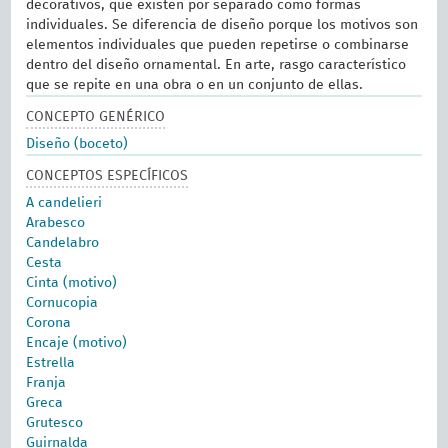
decorativos, que existen por separado como formas
individuales. Se diferencia de diseño porque los motivos son
elementos individuales que pueden repetirse o combinarse
dentro del diseño ornamental. En arte, rasgo característico
que se repite en una obra o en un conjunto de ellas.
CONCEPTO GENÉRICO
Diseño (boceto)
CONCEPTOS ESPECÍFICOS
A candelieri
Arabesco
Candelabro
Cesta
Cinta (motivo)
Cornucopia
Corona
Encaje (motivo)
Estrella
Franja
Greca
Grutesco
Guirnalda