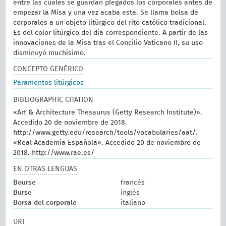
entre las cuales se guardan plegados los corporales antes de
empezar la Misa y una vez acaba esta. Se llama bolsa de
corporales a un objeto litúrgico del rito católico tradicional.
Es del color litúrgico del día correspondiente. A partir de las
innovaciones de la Misa tras el Concilio Vaticano II, su uso
disminuyó muchísimo.
CONCEPTO GENÉRICO
Paramentos litúrgicos
BIBLIOGRAPHIC CITATION
«Art & Architecture Thesaurus (Getty Research Institute)».
Accedido 20 de noviembre de 2018.
http://www.getty.edu/research/tools/vocabularies/aat/.
«Real Academia Española». Accedido 20 de noviembre de
2018. http://www.rae.es/
EN OTRAS LENGUAS
Bourse
francés
Burse
inglés
Borsa del corporale
italiano
URI