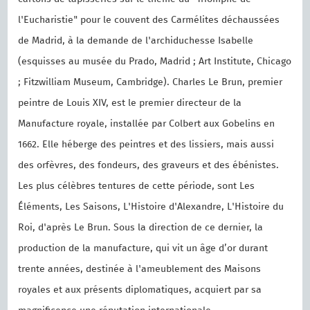
l'Eucharistie" pour le couvent des Carmélites déchaussées
de Madrid, à la demande de l'archiduchesse Isabelle
(esquisses au musée du Prado, Madrid ; Art Institute, Chicago
; Fitzwilliam Museum, Cambridge). Charles Le Brun, premier
peintre de Louis XIV, est le premier directeur de la
Manufacture royale, installée par Colbert aux Gobelins en
1662. Elle héberge des peintres et des lissiers, mais aussi
des orfèvres, des fondeurs, des graveurs et des ébénistes.
Les plus célèbres tentures de cette période, sont Les
Éléments, Les Saisons, L'Histoire d'Alexandre, L'Histoire du
Roi, d'après Le Brun. Sous la direction de ce dernier, la
production de la manufacture, qui vit un âge d’or durant
trente années, destinée à l'ameublement des Maisons
royales et aux présents diplomatiques, acquiert par sa