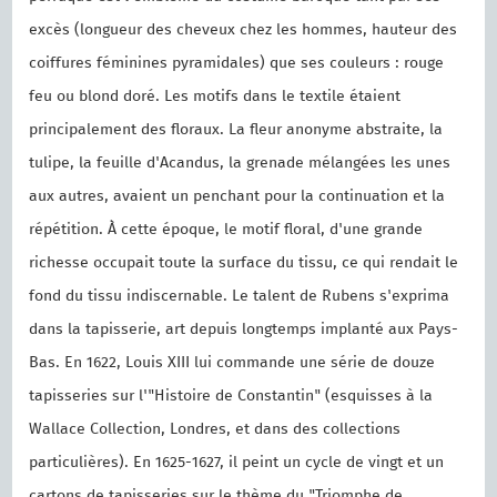
excès (longueur des cheveux chez les hommes, hauteur des
coiffures féminines pyramidales) que ses couleurs : rouge
feu ou blond doré. Les motifs dans le textile étaient
principalement des floraux. La fleur anonyme abstraite, la
tulipe, la feuille d'Acandus, la grenade mélangées les unes
aux autres, avaient un penchant pour la continuation et la
répétition. À cette époque, le motif floral, d'une grande
richesse occupait toute la surface du tissu, ce qui rendait le
fond du tissu indiscernable. Le talent de Rubens s'exprima
dans la tapisserie, art depuis longtemps implanté aux Pays-
Bas. En 1622, Louis XIII lui commande une série de douze
tapisseries sur l'"Histoire de Constantin" (esquisses à la
Wallace Collection, Londres, et dans des collections
particulières). En 1625-1627, il peint un cycle de vingt et un
cartons de tapisseries sur le thème du "Triomphe de