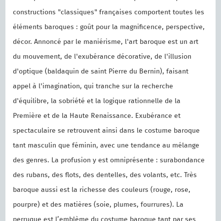
constructions "classiques" françaises comportent toutes les
éléments baroques : goût pour la magnificence, perspective,
décor. Annoncé par le maniérisme, l'art baroque est un art
du mouvement, de l'exubérance décorative, de l'illusion
d'optique (baldaquin de saint Pierre du Bernin), faisant
appel à l'imagination, qui tranche sur la recherche
d'équilibre, la sobriété et la logique rationnelle de la
Première et de la Haute Renaissance. Exubérance et
spectaculaire se retrouvent ainsi dans le costume baroque
tant masculin que féminin, avec une tendance au mélange
des genres. La profusion y est omniprésente : surabondance
des rubans, des flots, des dentelles, des volants, etc. Très
baroque aussi est la richesse des couleurs (rouge, rose,
pourpre) et des matières (soie, plumes, fourrures). La
perruque est l’emblème du costume baroque tant par ses