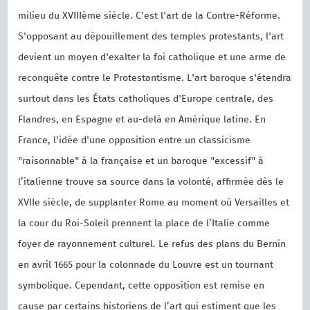
milieu du XVIIIème siècle. C'est l'art de la Contre-Réforme.
S'opposant au dépouillement des temples protestants, l'art
devient un moyen d'exalter la foi catholique et une arme de
reconquête contre le Protestantisme. L'art baroque s'étendra
surtout dans les États catholiques d'Europe centrale, des
Flandres, en Espagne et au-delà en Amérique latine. En
France, l'idée d'une opposition entre un classicisme
"raisonnable" à la française et un baroque "excessif" à
l’italienne trouve sa source dans la volonté, affirmée dès le
XVIIe siècle, de supplanter Rome au moment où Versailles et
la cour du Roi-Soleil prennent la place de l’Italie comme
foyer de rayonnement culturel. Le refus des plans du Bernin
en avril 1665 pour la colonnade du Louvre est un tournant
symbolique. Cependant, cette opposition est remise en
cause par certains historiens de l’art qui estiment que les