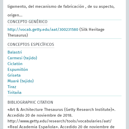
ligamento, del mecanismo de fabricación , de su aspecto,
origen...
CONCEPTO GENÉRICO
http://vocab.getty.edu/aat/300231580
(Silk Heritage
Thesaurus)
CONCEPTOS ESPECÍFICOS
Balastri
Carmesí (tejido)
Ciclatón
Espumillón
Griseta
Muaré (tejido)
Tiraz
Tiritaña
BIBLIOGRAPHIC CITATION
«Art & Architecture Thesaurus (Getty Research Institute)».
Accedido 20 de noviembre de 2018.
http://www.getty.edu/research/tools/vocabularies/aat/
«Real Academia Española». Accedido 20 de noviembre de