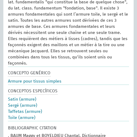
lat. fundamentalis "qui constitue la base de quelque chose",
du lat. class. fundamentum "fondation, base". Il existe 3
armures fondamentales qui sont l’armure toile, le sergé et le
satin. Toutes les autres armures sont dérivées de ces 3
armures de base. Ces armures fondamentales et leurs
dérivés nécessitent une seule chaîne et une seule trame.
Elles requiérent des métiers à lisses (cadres), tandis que les
façonnés exigent des maillons et un métier à la tire ou une
mécanique Jacquard. Elles se retrouvent seules ou
combinées dans tous les tissus, qu'ils soient unis ou
façonnés.
CONCEPTO GENÉRICO
Armure pour tissus simples
CONCEPTOS ESPECÍFICOS
Satin (armure)
Sergé (armure)
Taffetas (armure)
Toile (armure)
BIBLIOGRAPHIC CITATION
. BAUM Maggy et BOYELDIEU Chantal, Dictionnaire