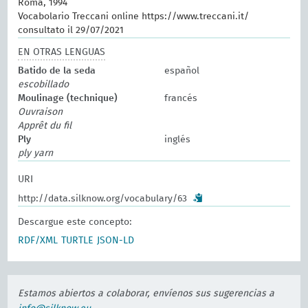
Roma, 1994
Vocabolario Treccani online https://www.treccani.it/
consultato il 29/07/2021
EN OTRAS LENGUAS
Batido de la seda
español
escobillado
Moulinage (technique)
francés
Ouvraison
Apprêt du fil
Ply
inglés
ply yarn
URI
http://data.silknow.org/vocabulary/63
Descargue este concepto:
RDF/XML
TURTLE
JSON-LD
Estamos abiertos a colaborar, envíenos sus sugerencias a