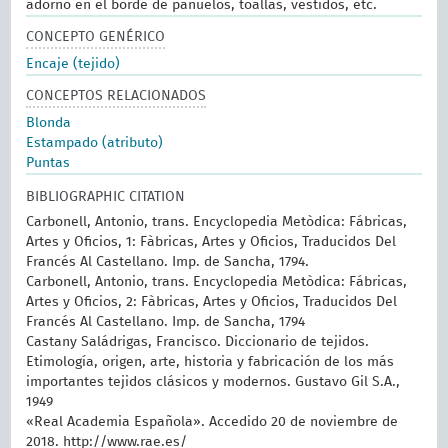
adorno en el borde de pañuelos, toallas, vestidos, etc.
CONCEPTO GENÉRICO
Encaje (tejido)
CONCEPTOS RELACIONADOS
Blonda
Estampado (atributo)
Puntas
BIBLIOGRAPHIC CITATION
Carbonell, Antonio, trans. Encyclopedia Metòdica: Fábricas,
Artes y Oficios, 1: Fàbricas, Artes y Oficios, Traducidos Del
Francés Al Castellano. Imp. de Sancha, 1794.
Carbonell, Antonio, trans. Encyclopedia Metòdica: Fábricas,
Artes y Oficios, 2: Fàbricas, Artes y Oficios, Traducidos Del
Francés Al Castellano. Imp. de Sancha, 1794
Castany Saládrigas, Francisco. Diccionario de tejidos.
Etimología, origen, arte, historia y fabricación de los más
importantes tejidos clásicos y modernos. Gustavo Gil S.A.,
1949
«Real Academia Española». Accedido 20 de noviembre de
2018. http://www.rae.es/