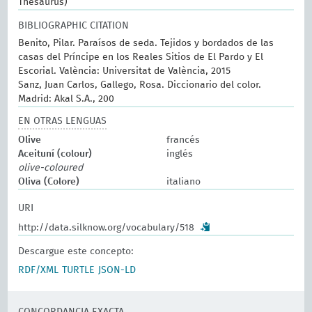
Thesaurus)
BIBLIOGRAPHIC CITATION
Benito, Pilar. Paraísos de seda. Tejidos y bordados de las
casas del Príncipe en los Reales Sitios de El Pardo y El
Escorial. València: Universitat de València, 2015
Sanz, Juan Carlos, Gallego, Rosa. Diccionario del color.
Madrid: Akal S.A., 200
EN OTRAS LENGUAS
Olive
francés
Aceituní (colour)
inglés
olive-coloured
Oliva (Colore)
italiano
URI
http://data.silknow.org/vocabulary/518
Descargue este concepto:
RDF/XML
TURTLE
JSON-LD