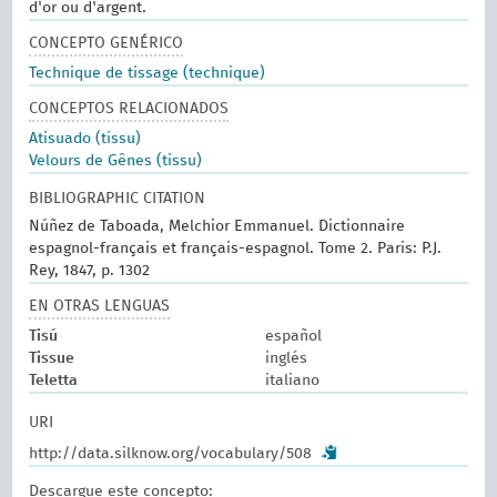
d'or ou d'argent.
CONCEPTO GENÉRICO
Technique de tissage (technique)
CONCEPTOS RELACIONADOS
Atisuado (tissu)
Velours de Gênes (tissu)
BIBLIOGRAPHIC CITATION
Núñez de Taboada, Melchior Emmanuel. Dictionnaire
espagnol-français et français-espagnol. Tome 2. Paris: P.J.
Rey, 1847, p. 1302
EN OTRAS LENGUAS
Tisú
español
Tissue
inglés
Teletta
italiano
URI
http://data.silknow.org/vocabulary/508
Descargue este concepto: