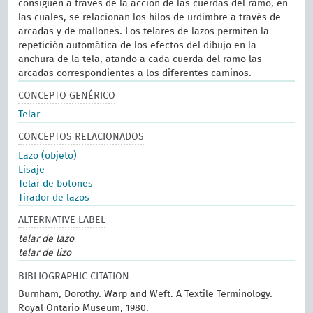
consiguen a través de la acción de las cuerdas del ramo, en
las cuales, se relacionan los hilos de urdimbre a través de
arcadas y de mallones. Los telares de lazos permiten la
repetición automática de los efectos del dibujo en la
anchura de la tela, atando a cada cuerda del ramo las
arcadas correspondientes a los diferentes caminos.
CONCEPTO GENÉRICO
Telar
CONCEPTOS RELACIONADOS
Lazo (objeto)
Lisaje
Telar de botones
Tirador de lazos
ALTERNATIVE LABEL
telar de lazo
telar de lizo
BIBLIOGRAPHIC CITATION
Burnham, Dorothy. Warp and Weft. A Textile Terminology.
Royal Ontario Museum, 1980.