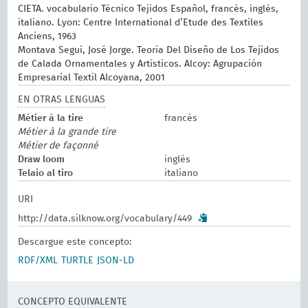
CIETA. vocabulario Técnico Tejidos Español, francés, inglés,
italiano. Lyon: Centre International d’Etude des Textiles
Anciens, 1963
Montava Seguí, José Jorge. Teoría Del Diseño de Los Tejidos
de Calada Ornamentales y Artísticos. Alcoy: Agrupación
Empresarial Textil Alcoyana, 2001
EN OTRAS LENGUAS
Métier à la tire
francés
Métier à la grande tire
Métier de façonné
Draw loom
inglés
Telaio al tiro
italiano
URI
http://data.silknow.org/vocabulary/449
Descargue este concepto:
RDF/XML
TURTLE
JSON-LD
CONCEPTO EQUIVALENTE