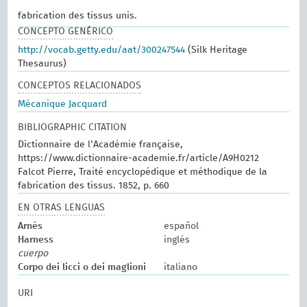
fabrication des tissus unis.
CONCEPTO GENÉRICO
http://vocab.getty.edu/aat/300247544
(Silk Heritage
Thesaurus)
CONCEPTOS RELACIONADOS
Mécanique Jacquard
BIBLIOGRAPHIC CITATION
Dictionnaire de l'Académie française,
https://www.dictionnaire-academie.fr/article/A9H0212
Falcot Pierre, Traité encyclopédique et méthodique de la
fabrication des tissus. 1852, p. 660
EN OTRAS LENGUAS
Arnés
español
Harness
inglés
cuerpo
Corpo dei licci o dei maglioni
italiano
URI