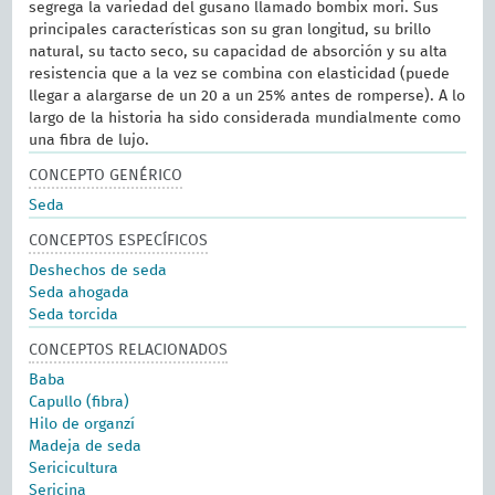
segrega la variedad del gusano llamado bombix mori. Sus
principales características son su gran longitud, su brillo
natural, su tacto seco, su capacidad de absorción y su alta
resistencia que a la vez se combina con elasticidad (puede
llegar a alargarse de un 20 a un 25% antes de romperse). A lo
largo de la historia ha sido considerada mundialmente como
una fibra de lujo.
CONCEPTO GENÉRICO
Seda
CONCEPTOS ESPECÍFICOS
Deshechos de seda
Seda ahogada
Seda torcida
CONCEPTOS RELACIONADOS
Baba
Capullo (fibra)
Hilo de organzí
Madeja de seda
Sericicultura
Sericina