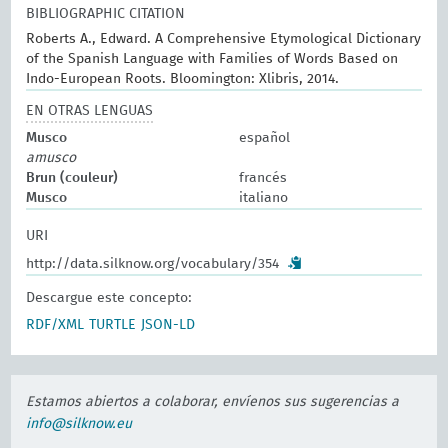
BIBLIOGRAPHIC CITATION
Roberts A., Edward. A Comprehensive Etymological Dictionary
of the Spanish Language with Families of Words Based on
Indo-European Roots. Bloomington: Xlibris, 2014.
EN OTRAS LENGUAS
Musco
español
amusco
Brun (couleur)
francés
Musco
italiano
URI
http://data.silknow.org/vocabulary/354
Descargue este concepto:
RDF/XML
TURTLE
JSON-LD
Estamos abiertos a colaborar, envíenos sus sugerencias a
info@silknow.eu