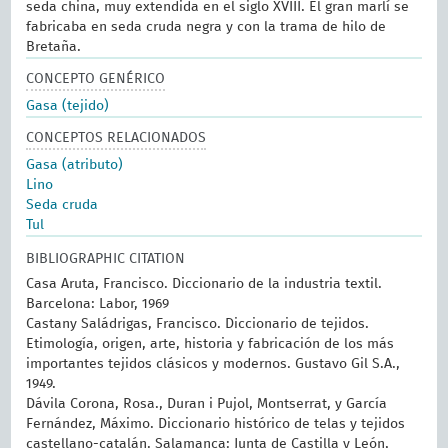
seda china, muy extendida en el siglo XVIII. El gran marlí se
fabricaba en seda cruda negra y con la trama de hilo de
Bretaña.
CONCEPTO GENÉRICO
Gasa (tejido)
CONCEPTOS RELACIONADOS
Gasa (atributo)
Lino
Seda cruda
Tul
BIBLIOGRAPHIC CITATION
Casa Aruta, Francisco. Diccionario de la industria textil.
Barcelona: Labor, 1969
Castany Saládrigas, Francisco. Diccionario de tejidos.
Etimología, origen, arte, historia y fabricación de los más
importantes tejidos clásicos y modernos. Gustavo Gil S.A.,
1949.
Dávila Corona, Rosa., Duran i Pujol, Montserrat, y García
Fernández, Máximo. Diccionario histórico de telas y tejidos
castellano-catalán. Salamanca: Junta de Castilla y León,