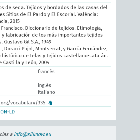
sos de seda. Tejidos y bordados de las casas del
es Sitios de El Pardo y El Escorial. València:
cia, 2015
Francisco. Diccionario de tejidos. Etimología,
ia y fabricación de los más importantes tejidos
 Gustavo Gil S.A., 1949
, Duran i Pujol, Montserrat, y García Fernández,
histórico de telas y tejidos castellano-catalán.
 Castilla y León, 2004
francés
inglés
italiano
w.org/vocabulary/335
SON-LD
cias a
info@silknow.eu