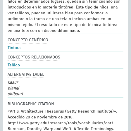
hilos en determinados lugares, quedan sin teñir cuando son
introducidos en la materia tintórea. Este tipo de hilos, una
vez teñidos, pueden utilizarse bien para conformar la
urdimbre o la trama de una tela o incluso ambas en un
mismo tejido. El resultado de este tipo de técnica tintórea
en una tela con un diseño difuminado.
CONCEPTO GENÉRICO
Tintura
CONCEPTOS RELACIONADOS
Teñido
ALTERNATIVE LABEL
kasur
plangi
shibouri
BIBLIOGRAPHIC CITATION
«Art & Architecture Thesaurus (Getty Research Institute)».
Accedido 20 de noviembre de 2018.
http://www.getty.edu/research/tools/vocabularies/aat/
Burnham, Dorothy. Warp and Weft. A Textile Terminology.