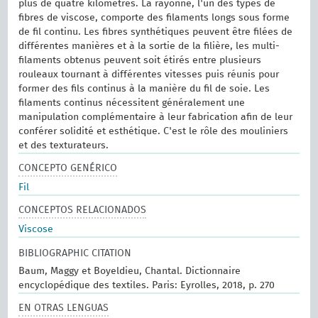
plus de quatre kilomètres. La rayonne, l'un des types de
fibres de viscose, comporte des filaments longs sous forme
de fil continu. Les fibres synthétiques peuvent être filées de
différentes manières et à la sortie de la filière, les multi-
filaments obtenus peuvent soit étirés entre plusieurs
rouleaux tournant à différentes vitesses puis réunis pour
former des fils continus à la manière du fil de soie. Les
filaments continus nécessitent généralement une
manipulation complémentaire à leur fabrication afin de leur
conférer solidité et esthétique. C'est le rôle des mouliniers
et des texturateurs.
CONCEPTO GENÉRICO
Fil
CONCEPTOS RELACIONADOS
Viscose
BIBLIOGRAPHIC CITATION
Baum, Maggy et Boyeldieu, Chantal. Dictionnaire
encyclopédique des textiles. Paris: Eyrolles, 2018, p. 270
EN OTRAS LENGUAS