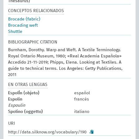
Thesaurus)
CONCEPTOS RELACIONADOS
Brocade (fabric)
Brocading weft
Shuttle
BIBLIOGRAPHIC CITATION
Burnham, Dorothy. Warp and Weft. A Textile Terminology.
Royal Ontario Museum, 1980; «Real Academia Española»
Accedido 21-11-2019; Phipps, Elena. Looking at Textiles. A
guide to technical terms. Los Angeles: Getty Publications,
2011
EN OTRAS LENGUAS
EspolÍn (objeto)
español
Espolin
francés
Espoulin
Spolino (oggetto)
italiano
URI
http://data.silknow.org/vocabulary/190