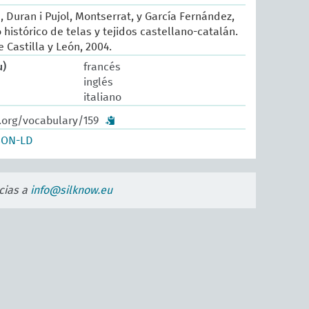
, Duran i Pujol, Montserrat, y García Fernández,
histórico de telas y tejidos castellano-catalán.
 Castilla y León, 2004.
u)
francés
inglés
italiano
.org/vocabulary/159
SON-LD
cias a
info@silknow.eu