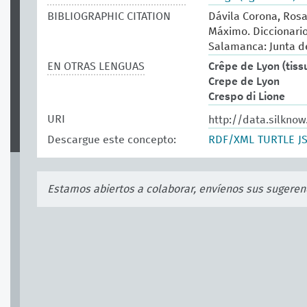
BIBLIOGRAPHIC CITATION
Dávila Corona, Rosa
Máximo. Diccionario 
Salamanca: Junta de
EN OTRAS LENGUAS
Crêpe de Lyon (tiss
Crepe de Lyon
Crespo di Lione
URI
http://data.silknow
Descargue este concepto:
RDF/XML
TURTLE
J
Estamos abiertos a colaborar, envíenos sus sugeren