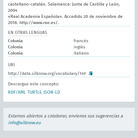
castellano-catalán. Salamanca: Junta de Castilla y León,
2004
«Real Academia Española». Accedido 20 de noviembre de
2018. http://www.rae.es/.
EN OTRAS LENGUAS
Colonia
francés
Colonia
inglés
Colonia
italiano
URI
http://data.silknow.org/vocabulary/149
Descargue este concepto:
RDF/XML
TURTLE
JSON-LD
Estamos abiertos a colaborar, envíenos sus sugerencias a
info@silknow.eu