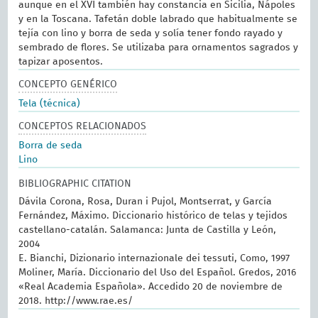
aunque en el XVI también hay constancia en Sicilia, Nápoles
y en la Toscana. Tafetán doble labrado que habitualmente se
tejía con lino y borra de seda y solía tener fondo rayado y
sembrado de flores. Se utilizaba para ornamentos sagrados y
tapizar aposentos.
CONCEPTO GENÉRICO
Tela (técnica)
CONCEPTOS RELACIONADOS
Borra de seda
Lino
BIBLIOGRAPHIC CITATION
Dávila Corona, Rosa, Duran i Pujol, Montserrat, y García
Fernández, Máximo. Diccionario histórico de telas y tejidos
castellano-catalán. Salamanca: Junta de Castilla y León,
2004
E. Bianchi, Dizionario internazionale dei tessuti, Como, 1997
Moliner, María. Diccionario del Uso del Español. Gredos, 2016
«Real Academia Española». Accedido 20 de noviembre de
2018. http://www.rae.es/