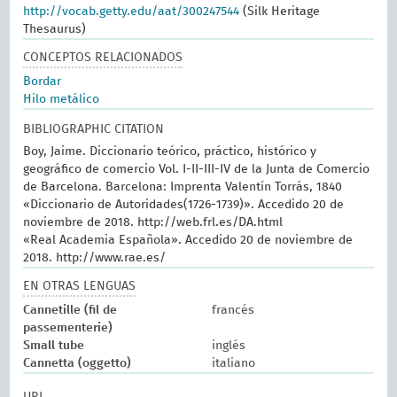
http://vocab.getty.edu/aat/300247544
(Silk Heritage
Thesaurus)
CONCEPTOS RELACIONADOS
Bordar
Hilo metálico
BIBLIOGRAPHIC CITATION
Boy, Jaime. Diccionario teórico, práctico, histórico y
geográfico de comercio Vol. I-II-III-IV de la Junta de Comercio
de Barcelona. Barcelona: Imprenta Valentín Torrás, 1840
«Diccionario de Autoridades(1726-1739)». Accedido 20 de
noviembre de 2018. http://web.frl.es/DA.html
«Real Academia Española». Accedido 20 de noviembre de
2018. http://www.rae.es/
EN OTRAS LENGUAS
Cannetille (fil de
francés
passementerie)
Small tube
inglés
Cannetta (oggetto)
italiano