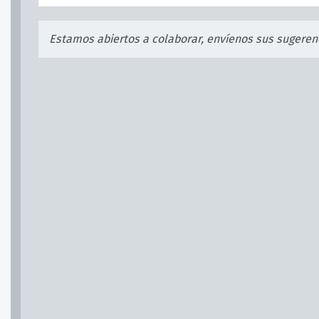
Estamos abiertos a colaborar, envíenos sus sugeren