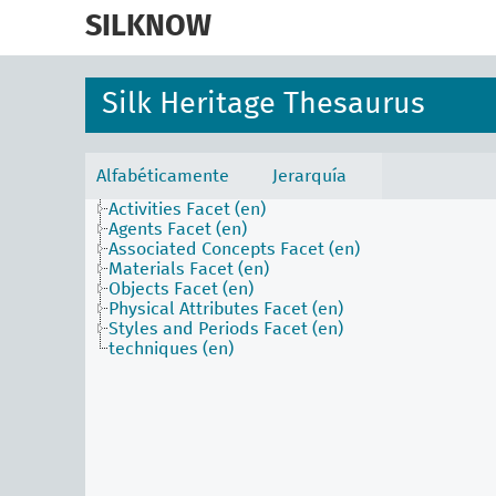
skip
to
SILKNOW
main
content
Silk Heritage Thesaurus
Alfabéticamente
Jerarquía
Activities Facet (en)
Agents Facet (en)
Associated Concepts Facet (en)
Materials Facet (en)
Objects Facet (en)
Physical Attributes Facet (en)
Styles and Periods Facet (en)
techniques (en)