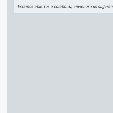
Estamos abiertos a colaborar, envíenos sus sugeren