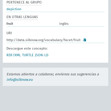
PERTENECE AL GRUPO
depiction
EN OTRAS LENGUAS
fruit
inglés
URI
http://data.silknow.org/vocabulary/facet/fruit
Descargue este concepto:
RDF/XML
TURTLE
JSON-LD
Estamos abiertos a colaborar, envíenos sus sugerencias a
info@silknow.eu