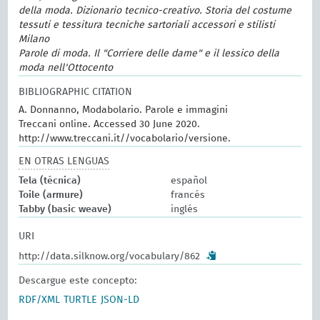
della moda. Dizionario tecnico-creativo. Storia del costume
tessuti e tessitura tecniche sartoriali accessori e stilisti
Milano
Parole di moda. Il "Corriere delle dame" e il lessico della
moda nell'Ottocento
BIBLIOGRAPHIC CITATION
A. Donnanno, Modabolario. Parole e immagini
Treccani online. Accessed 30 June 2020.
http://www.treccani.it//vocabolario/versione.
EN OTRAS LENGUAS
Tela (técnica)
español
Toile (armure)
francés
Tabby (basic weave)
inglés
URI
http://data.silknow.org/vocabulary/862
Descargue este concepto:
RDF/XML
TURTLE
JSON-LD