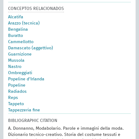
CONCEPTOS RELACIONADOS
Alcatifa
Arazzo (tecnica)
Bengalina
Buratto
Cammellotto
Damascato (aggettivo)
Guarnizione
Mussola
Nastro
Ombreggiati
Popeline d'Irlanda
Popeline
Radiados
Reps
Tappeto
Tappezzeria fine
BIBLIOGRAPHIC CITATION
A. Donnanno, Modabolario. Parole e immagini della moda.
Dizionario tecnico-creativo. Storia del costume tessuti e