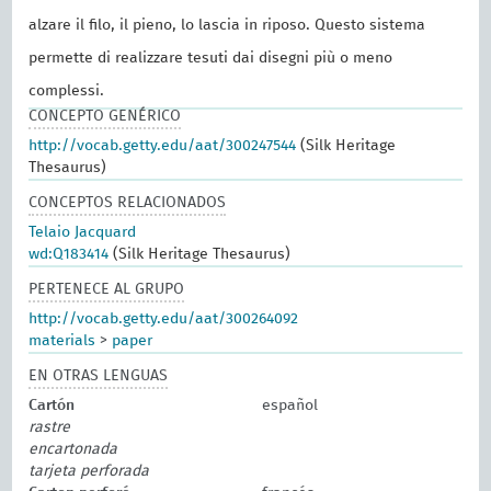
alzare il filo, il pieno, lo lascia in riposo. Questo sistema
permette di realizzare tesuti dai disegni più o meno
complessi.
CONCEPTO GENÉRICO
http://vocab.getty.edu/aat/300247544
(Silk Heritage
Thesaurus)
CONCEPTOS RELACIONADOS
Telaio Jacquard
wd:Q183414
(Silk Heritage Thesaurus)
PERTENECE AL GRUPO
http://vocab.getty.edu/aat/300264092
materials
>
paper
EN OTRAS LENGUAS
Cartón
español
rastre
encartonada
tarjeta perforada