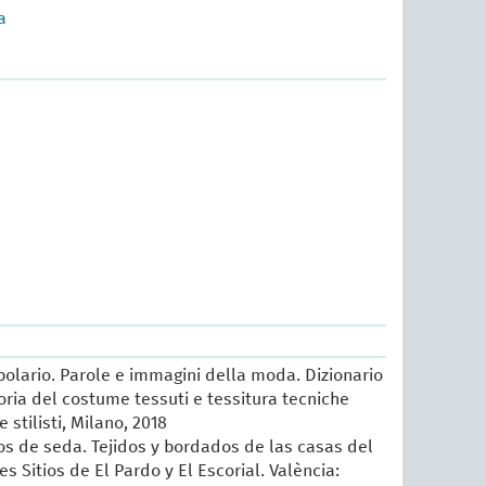
a
lario. Parole e immagini della moda. Dizionario
oria del costume tessuti e tessitura tecniche
e stilisti, Milano, 2018
sos de seda. Tejidos y bordados de las casas del
es Sitios de El Pardo y El Escorial. València: