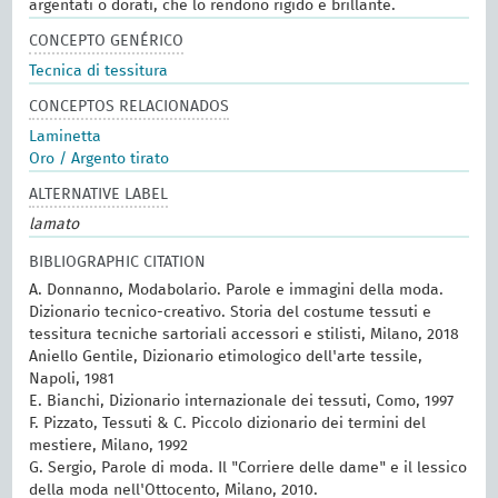
argentati o dorati, che lo rendono rigido e brillante.
CONCEPTO GENÉRICO
Tecnica di tessitura
CONCEPTOS RELACIONADOS
Laminetta
Oro / Argento tirato
ALTERNATIVE LABEL
lamato
BIBLIOGRAPHIC CITATION
A. Donnanno, Modabolario. Parole e immagini della moda.
Dizionario tecnico-creativo. Storia del costume tessuti e
tessitura tecniche sartoriali accessori e stilisti, Milano, 2018
Aniello Gentile, Dizionario etimologico dell'arte tessile,
Napoli, 1981
E. Bianchi, Dizionario internazionale dei tessuti, Como, 1997
F. Pizzato, Tessuti & C. Piccolo dizionario dei termini del
mestiere, Milano, 1992
G. Sergio, Parole di moda. Il "Corriere delle dame" e il lessico
della moda nell'Ottocento, Milano, 2010.