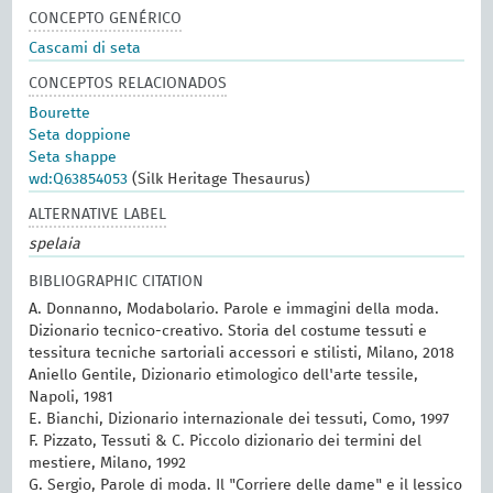
CONCEPTO GENÉRICO
Cascami di seta
CONCEPTOS RELACIONADOS
Bourette
Seta doppione
Seta shappe
wd:Q63854053
(Silk Heritage Thesaurus)
ALTERNATIVE LABEL
spelaia
BIBLIOGRAPHIC CITATION
A. Donnanno, Modabolario. Parole e immagini della moda.
Dizionario tecnico-creativo. Storia del costume tessuti e
tessitura tecniche sartoriali accessori e stilisti, Milano, 2018
Aniello Gentile, Dizionario etimologico dell'arte tessile,
Napoli, 1981
E. Bianchi, Dizionario internazionale dei tessuti, Como, 1997
F. Pizzato, Tessuti & C. Piccolo dizionario dei termini del
mestiere, Milano, 1992
G. Sergio, Parole di moda. Il "Corriere delle dame" e il lessico