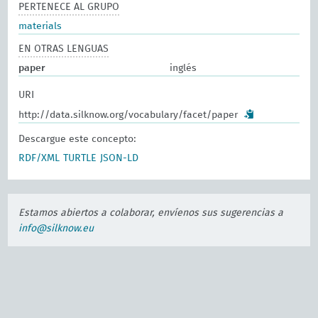
PERTENECE AL GRUPO
materials
EN OTRAS LENGUAS
paper
inglés
URI
http://data.silknow.org/vocabulary/facet/paper
Descargue este concepto:
RDF/XML
TURTLE
JSON-LD
Estamos abiertos a colaborar, envíenos sus sugerencias a
info@silknow.eu