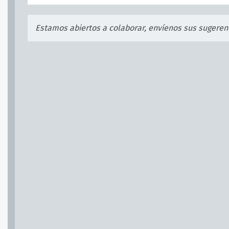
Estamos abiertos a colaborar, envíenos sus sugeren