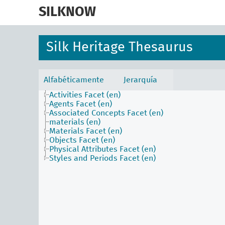
skip
to
SILKNOW
main
content
Silk Heritage Thesaurus
Alfabéticamente
Jerarquía
Activities Facet (en)
Agents Facet (en)
Associated Concepts Facet (en)
materials (en)
Materials Facet (en)
Objects Facet (en)
Physical Attributes Facet (en)
Styles and Periods Facet (en)