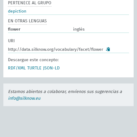
PERTENECE AL GRUPO
depiction
EN OTRAS LENGUAS
flower
inglés
URI
http://data.silknow.org/vocabulary/facet/flower
Descargue este concepto:
RDF/XML
TURTLE
JSON-LD
Estamos abiertos a colaborar, envíenos sus sugerencias a
info@silknow.eu