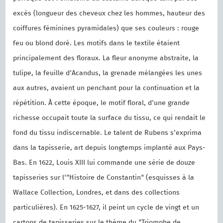
excès (longueur des cheveux chez les hommes, hauteur des
coiffures féminines pyramidales) que ses couleurs : rouge
feu ou blond doré. Les motifs dans le textile étaient
principalement des floraux. La fleur anonyme abstraite, la
tulipe, la feuille d'Acandus, la grenade mélangées les unes
aux autres, avaient un penchant pour la continuation et la
répétition. À cette époque, le motif floral, d'une grande
richesse occupait toute la surface du tissu, ce qui rendait le
fond du tissu indiscernable. Le talent de Rubens s'exprima
dans la tapisserie, art depuis longtemps implanté aux Pays-
Bas. En 1622, Louis XIII lui commande une série de douze
tapisseries sur l'"Histoire de Constantin" (esquisses à la
Wallace Collection, Londres, et dans des collections
particulières). En 1625-1627, il peint un cycle de vingt et un
cartons de tapisseries sur le thème du "Triomphe de