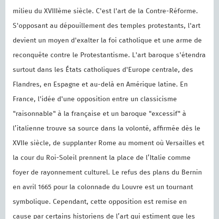
milieu du XVIIIème siècle. C'est l'art de la Contre-Réforme.
S'opposant au dépouillement des temples protestants, l'art
devient un moyen d'exalter la foi catholique et une arme de
reconquête contre le Protestantisme. L'art baroque s'étendra
surtout dans les États catholiques d'Europe centrale, des
Flandres, en Espagne et au-delà en Amérique latine. En
France, l'idée d'une opposition entre un classicisme
"raisonnable" à la française et un baroque "excessif" à
l’italienne trouve sa source dans la volonté, affirmée dès le
XVIIe siècle, de supplanter Rome au moment où Versailles et
la cour du Roi-Soleil prennent la place de l’Italie comme
foyer de rayonnement culturel. Le refus des plans du Bernin
en avril 1665 pour la colonnade du Louvre est un tournant
symbolique. Cependant, cette opposition est remise en
cause par certains historiens de l’art qui estiment que les