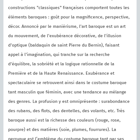
constructions "classiques" françaises comportent toutes les
éléments baroques : goût pour la magnificence, perspective,
décor. Annoncé par le maniérisme, l'art baroque est un art
du mouvement, de l'exubérance décorative, de l'illusion
d'optique (baldaquin de saint Pierre du Bernin), faisant
appel à l'imagination, qui tranche sur la recherche
d'équilibre, la sobriété et la logique rationnelle de la
Première et de la Haute Renaissance. Exubérance et
spectaculaire se retrouvent ainsi dans le costume baroque
tant masculin que féminin, avec une tendance au mélange
des genres. La profusion y est omniprésente : surabondance
des rubans, des flots, des dentelles, des volants, etc. Très
baroque aussi est la richesse des couleurs (rouge, rose,
pourpre) et des matières (soie, plumes, fourrures). La
perruque est l’emblème du costume baroque tant par ses