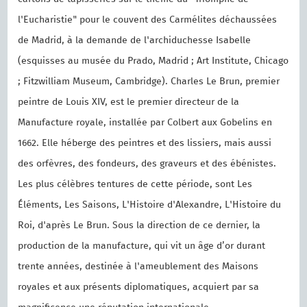
l'Eucharistie" pour le couvent des Carmélites déchaussées
de Madrid, à la demande de l'archiduchesse Isabelle
(esquisses au musée du Prado, Madrid ; Art Institute, Chicago
; Fitzwilliam Museum, Cambridge). Charles Le Brun, premier
peintre de Louis XIV, est le premier directeur de la
Manufacture royale, installée par Colbert aux Gobelins en
1662. Elle héberge des peintres et des lissiers, mais aussi
des orfèvres, des fondeurs, des graveurs et des ébénistes.
Les plus célèbres tentures de cette période, sont Les
Éléments, Les Saisons, L'Histoire d'Alexandre, L'Histoire du
Roi, d'après Le Brun. Sous la direction de ce dernier, la
production de la manufacture, qui vit un âge d’or durant
trente années, destinée à l'ameublement des Maisons
royales et aux présents diplomatiques, acquiert par sa