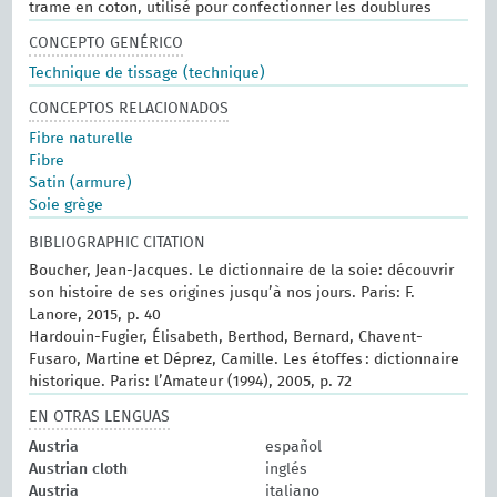
trame en coton, utilisé pour confectionner les doublures
CONCEPTO GENÉRICO
Technique de tissage (technique)
CONCEPTOS RELACIONADOS
Fibre naturelle
Fibre
Satin (armure)
Soie grège
BIBLIOGRAPHIC CITATION
Boucher, Jean-Jacques. Le dictionnaire de la soie: découvrir
son histoire de ses origines jusqu’à nos jours. Paris: F.
Lanore, 2015, p. 40
Hardouin-Fugier, Élisabeth, Berthod, Bernard, Chavent-
Fusaro, Martine et Déprez, Camille. Les étoffes : dictionnaire
historique. Paris: l’Amateur (1994), 2005, p. 72
EN OTRAS LENGUAS
Austria
español
Austrian cloth
inglés
Austria
italiano