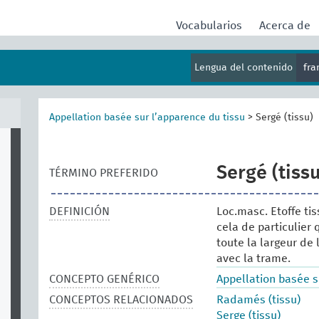
Vocabularios
Acerca de
Lengua del contenido
fr
Appellation basée sur l’apparence du tissu
>
Sergé (tissu)
Sergé (tissu
TÉRMINO PREFERIDO
DEFINICIÓN
Loc.masc. Etoffe ti
cela de particulier 
toute la largeur de l
avec la trame.
CONCEPTO GENÉRICO
Appellation basée s
CONCEPTOS RELACIONADOS
Radamés (tissu)
Serge (tissu)