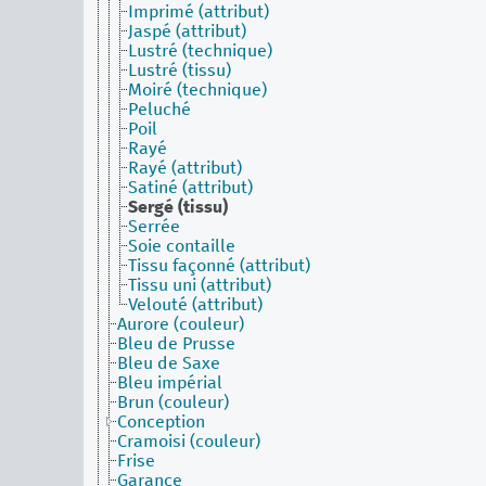
Imprimé (attribut)
Jaspé (attribut)
Lustré (technique)
Lustré (tissu)
Moiré (technique)
Peluché
Poil
Rayé
Rayé (attribut)
Satiné (attribut)
Sergé (tissu)
Serrée
Soie contaille
Tissu façonné (attribut)
Tissu uni (attribut)
Velouté (attribut)
Aurore (couleur)
Bleu de Prusse
Bleu de Saxe
Bleu impérial
Brun (couleur)
Conception
Cramoisi (couleur)
Frise
Garance