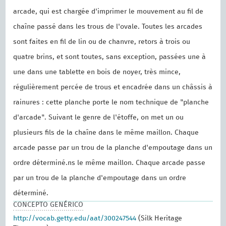
arcade, qui est chargée d'imprimer le mouvement au fil de
chaîne passé dans les trous de l'ovale. Toutes les arcades
sont faites en fil de lin ou de chanvre, retors à trois ou
quatre brins, et sont toutes, sans exception, passées une à
une dans une tablette en bois de noyer, très mince,
régulièrement percée de trous et encadrée dans un châssis à
rainures : cette planche porte le nom technique de "planche
d'arcade". Suivant le genre de l'étoffe, on met un ou
plusieurs fils de la chaîne dans le même maillon. Chaque
arcade passe par un trou de la planche d'empoutage dans un
ordre déterminé.ns le même maillon. Chaque arcade passe
par un trou de la planche d'empoutage dans un ordre
déterminé.
CONCEPTO GENÉRICO
http://vocab.getty.edu/aat/300247544
(Silk Heritage