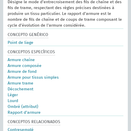
Désigne le mode d'entrecroisement des fils de chaîne et des
fils de trame, respectant des règles précises destinées à
produire un tissu particulier. Le rapport d'armure est le
nombre de fils de chaîne et de coups de trame composant le
cycle d'évolution de l'armure considérée.
CONCEPTO GENÉRICO
Point de liage
CONCEPTOS ESPECÍFICOS
Armure chaîne
Armure composée
Armure de fond
Armure pour tissus simples
Armure trame
Décochement
Léger
Lourd
Ombré (attribut)
Rapport d'armure
CONCEPTOS RELACIONADOS
Contresemplé