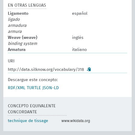
EN OTRAS LENGUAS
Ligamento
español
ligado
armadura
armura
Weave (weave)
inglés
binding system
Armatura
italiano
URI
http://data.silknow.org/vocabulary/318
Descargue este concepto:
RDF/XML
TURTLE
JSON-LD
CONCEPTO EQUIVALENTE
CONCORDANTE
www.wikidata.org
technique de tissage