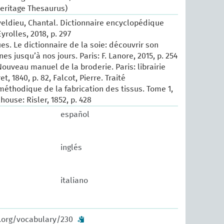
Heritage Thesaurus)
eldieu, Chantal. Dictionnaire encyclopédique
Eyrolles, 2018, p. 297
es. Le dictionnaire de la soie: découvrir son
nes jusqu’à nos jours. Paris: F. Lanore, 2015, p. 254
Nouveau manuel de la broderie. Paris: librairie
, 1840, p. 82, Falcot, Pierre. Traité
éthodique de la fabrication des tissus. Tome 1,
house: Risler, 1852, p. 428
español
inglés
italiano
w.org/vocabulary/230