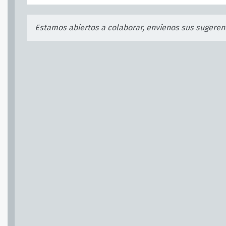
Estamos abiertos a colaborar, envíenos sus sugeren