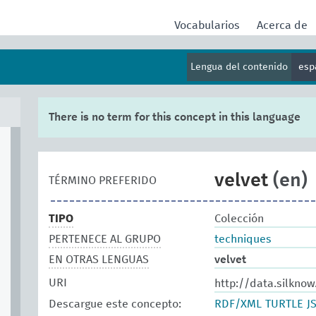
Vocabularios
Acerca de
Lengua del contenido
esp
There is no term for this concept in this language
velvet
(en)
TÉRMINO PREFERIDO
TIPO
Colección
PERTENECE AL GRUPO
techniques
EN OTRAS LENGUAS
velvet
URI
http://data.silknow
Descargue este concepto:
RDF/XML
TURTLE
J