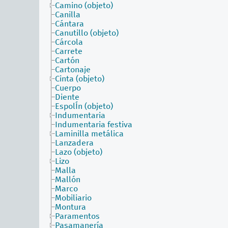
Camino (objeto)
Canilla
Cántara
Canutillo (objeto)
Cárcola
Carrete
Cartón
Cartonaje
Cinta (objeto)
Cuerpo
Diente
EspolÍn (objeto)
Indumentaria
Indumentaria festiva
Laminilla metálica
Lanzadera
Lazo (objeto)
Lizo
Malla
Mallón
Marco
Mobiliario
Montura
Paramentos
Pasamanería