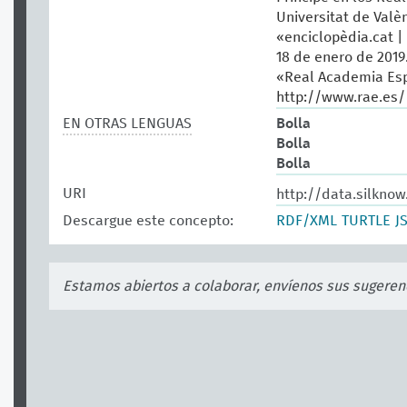
Universitat de Valèn
«enciclopèdia.cat |
18 de enero de 2019
«Real Academia Esp
http://www.rae.es/
EN OTRAS LENGUAS
Bolla
Bolla
Bolla
URI
http://data.silkno
Descargue este concepto:
RDF/XML
TURTLE
J
Estamos abiertos a colaborar, envíenos sus sugeren