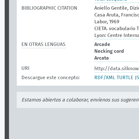
BIBLIOGRAPHIC CITATION
Aniello Gentile, Dizi
Casa Aruta, Francisc
Labor, 1969
CIETA. vocabulario T
Lyon: Centre Intern
EN OTRAS LENGUAS
Arcade
Necking cord
Arcata
URI
http://data.silkno
Descargue este concepto:
RDF/XML
TURTLE
J
Estamos abiertos a colaborar, envíenos sus sugeren