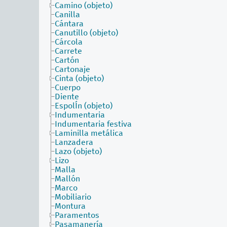
Camino (objeto)
Canilla
Cántara
Canutillo (objeto)
Cárcola
Carrete
Cartón
Cartonaje
Cinta (objeto)
Cuerpo
Diente
EspolÍn (objeto)
Indumentaria
Indumentaria festiva
Laminilla metálica
Lanzadera
Lazo (objeto)
Lizo
Malla
Mallón
Marco
Mobiliario
Montura
Paramentos
Pasamanería