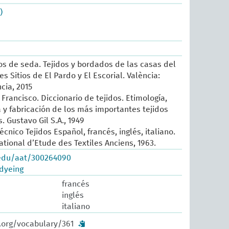
)
sos de seda. Tejidos y bordados de las casas del
es Sitios de El Pardo y El Escorial. València:
cia, 2015
Francisco. Diccionario de tejidos. Etimología,
ia y fabricación de los más importantes tejidos
 Gustavo Gil S.A., 1949
écnico Tejidos Español, francés, inglés, italiano.
ational d’Etude des Textiles Anciens, 1963.
.edu/aat/300264090
 dyeing
francés
inglés
italiano
.org/vocabulary/361