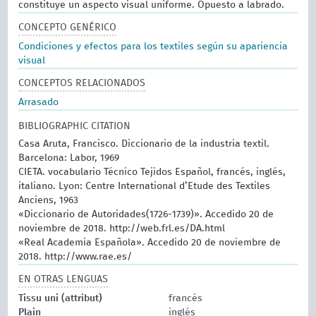
constituye un aspecto visual uniforme. Opuesto a labrado.
CONCEPTO GENÉRICO
Condiciones y efectos para los textiles según su apariencia
visual
CONCEPTOS RELACIONADOS
Arrasado
BIBLIOGRAPHIC CITATION
Casa Aruta, Francisco. Diccionario de la industria textil.
Barcelona: Labor, 1969
CIETA. vocabulario Técnico Tejidos Español, francés, inglés,
italiano. Lyon: Centre International d’Etude des Textiles
Anciens, 1963
«Diccionario de Autoridades(1726-1739)». Accedido 20 de
noviembre de 2018. http://web.frl.es/DA.html
«Real Academia Española». Accedido 20 de noviembre de
2018. http://www.rae.es/
EN OTRAS LENGUAS
Tissu uni (attribut)
francés
Plain
inglés