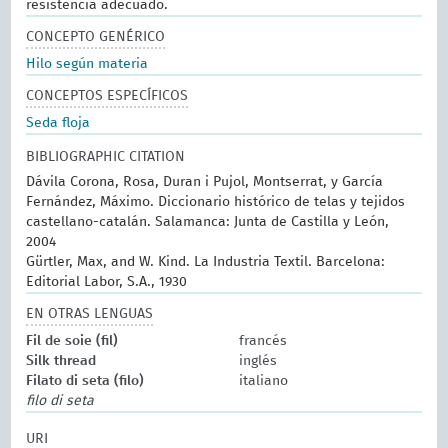
resistencia adecuado.
CONCEPTO GENÉRICO
Hilo según materia
CONCEPTOS ESPECÍFICOS
Seda floja
BIBLIOGRAPHIC CITATION
Dávila Corona, Rosa, Duran i Pujol, Montserrat, y García
Fernández, Máximo. Diccionario histórico de telas y tejidos
castellano-catalán. Salamanca: Junta de Castilla y León,
2004
Gürtler, Max, and W. Kind. La Industria Textil. Barcelona:
Editorial Labor, S.A., 1930
EN OTRAS LENGUAS
Fil de soie (fil)
francés
Silk thread
inglés
Filato di seta (filo)
italiano
filo di seta
URI