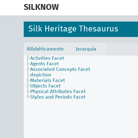
skip
to
SILKNOW
main
content
Silk Heritage Thesaurus
Alfabéticamente
Jerarquía
Activities Facet
Agents Facet
Associated Concepts Facet
depiction
Materials Facet
Objects Facet
Physical Attributes Facet
Styles and Periods Facet