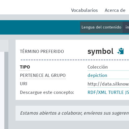
Vocabularios
Acerca de
Lengua del contenido
i
symbol
TÉRMINO PREFERIDO
TIPO
Colección
PERTENECE AL GRUPO
depiction
URI
http://data.silkno
Descargue este concepto:
RDF/XML
TURTLE
J
Estamos abiertos a colaborar, envíenos sus sugeren