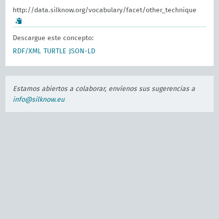
http://data.silknow.org/vocabulary/facet/other_technique
Descargue este concepto:
RDF/XML
TURTLE
JSON-LD
Estamos abiertos a colaborar, envíenos sus sugerencias a
info@silknow.eu