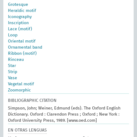
Grotesque
Heraldic motif
Iconography
Inscription
Lace (motif)
Loop
Oriental motif
Ornamental band
Ribbon (motif)
Rinceau
Star
Strip
Vase
Vegetal motif
Zoomorphic
BIBLIOGRAPHIC CITATION
Simpson, John; Weiner, Edmund (eds). The Oxford English
Dictionary. Oxford : Clarendon Press ; Oxford ; New York :
Oxford University Press, 1989. [www.oed.com]
EN OTRAS LENGUAS